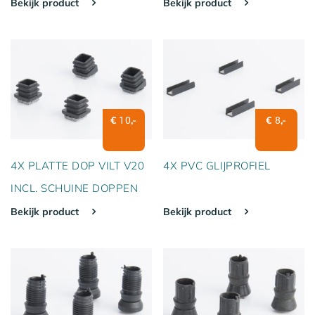
Bekijk product
Bekijk product
€
,-
€
,-
10
8
4X PLATTE DOP VILT V20
4X PVC GLIJPROFIEL
INCL. SCHUINE DOPPEN
Bekijk product
Bekijk product