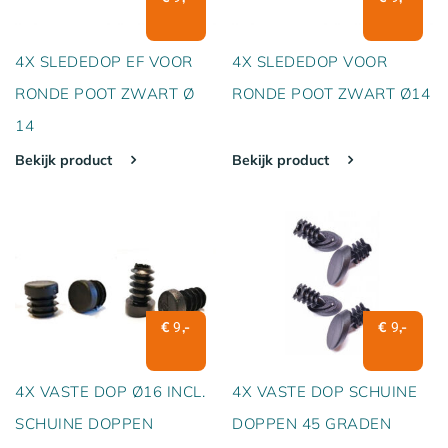
4X SLEDEDOP EF VOOR
4X SLEDEDOP VOOR
RONDE POOT ZWART Ø
RONDE POOT ZWART Ø14
14
Bekijk product
Bekijk product
€
,-
€
,-
9
9
4X VASTE DOP Ø16 INCL.
4X VASTE DOP SCHUINE
SCHUINE DOPPEN
DOPPEN 45 GRADEN