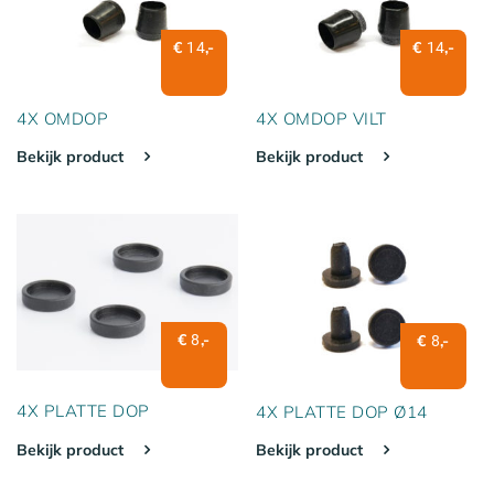
€
,-
€
,-
14
14
4X OMDOP
4X OMDOP VILT
Bekijk product
Bekijk product
€
,-
8
€
,-
8
4X PLATTE DOP
4X PLATTE DOP Ø14
Bekijk product
Bekijk product