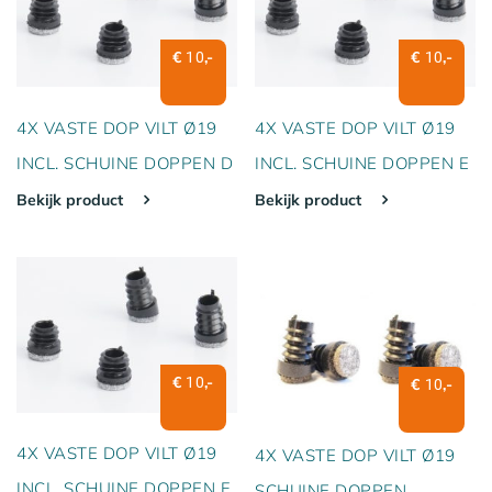
€
,-
€
,-
10
10
4X VASTE DOP VILT Ø19
4X VASTE DOP VILT Ø19
INCL. SCHUINE DOPPEN D
INCL. SCHUINE DOPPEN E
Bekijk product
Bekijk product
€
,-
10
€
,-
10
4X VASTE DOP VILT Ø19
4X VASTE DOP VILT Ø19
INCL. SCHUINE DOPPEN F
SCHUINE DOPPEN