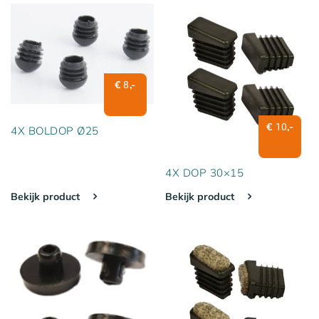
€
,-
8
€
,-
10
4X BOLDOP Ø25
4X DOP 30×15
Bekijk product
Bekijk product