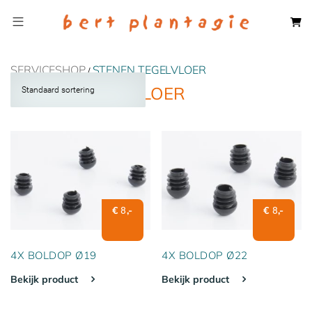
SERVICESHOP
STENEN TEGELVLOER
/
STENEN TEGELVLOER
€
,-
€
,-
8
8
4X BOLDOP Ø19
4X BOLDOP Ø22
Bekijk product
Bekijk product