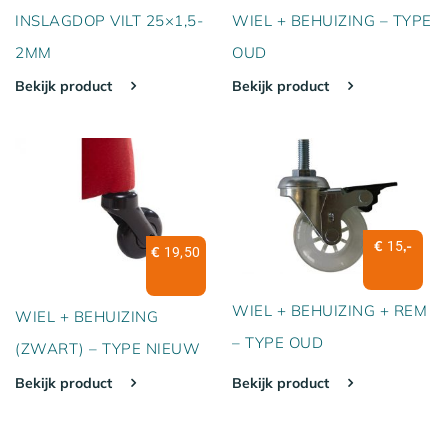
INSLAGDOP VILT 25×1,5-
WIEL + BEHUIZING – TYPE
2MM
OUD
Bekijk product
Bekijk product
€
,-
15
€
19,50
WIEL + BEHUIZING + REM
WIEL + BEHUIZING
– TYPE OUD
(ZWART) – TYPE NIEUW
Bekijk product
Bekijk product