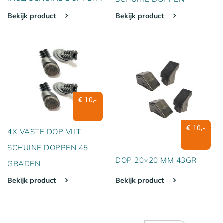
Bekijk product
Bekijk product
€
,-
10
€
,-
10
4X VASTE DOP VILT
SCHUINE DOPPEN 45
DOP 20×20 MM 43GR
GRADEN
Bekijk product
Bekijk product