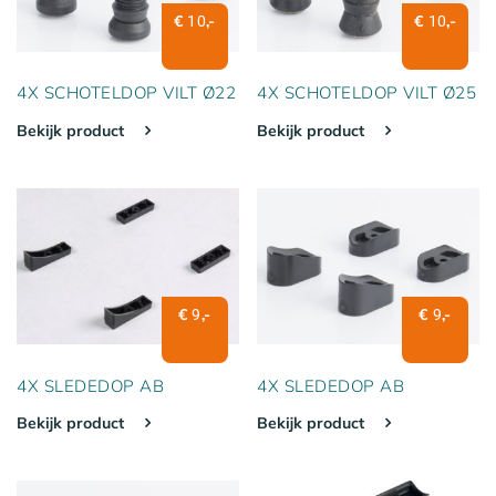
€
,-
€
,-
10
10
4X SCHOTELDOP VILT Ø22
4X SCHOTELDOP VILT Ø25
Bekijk product
Bekijk product
€
,-
€
,-
9
9
4X SLEDEDOP AB
4X SLEDEDOP AB
Bekijk product
Bekijk product