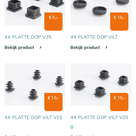
€
,-
€
,-
8
10
4X PLATTE DOP V25
4X PLATTE DOP VILT
Bekijk product
Bekijk product
€
,-
€
,-
10
10
4X PLATTE DOP VILT V15
4X PLATTE DOP VILT V20
B